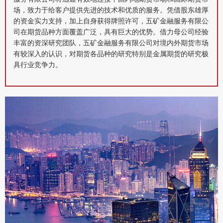
场，致力于给客户提供先进的技术和优质的服务。凭借股东雄厚
的资金实力支持，加上自身获得牌照许可，五矿金融服务有限公
司在期货品种方面覆盖广泛，具有巨大的优势。借力母公司经验
丰富的资深研究团队，五矿金融服务有限公司对境内外期货市场
有较深入的认识，对期货各品种的研究特别是金属期货的研究极
具行业竞争力。